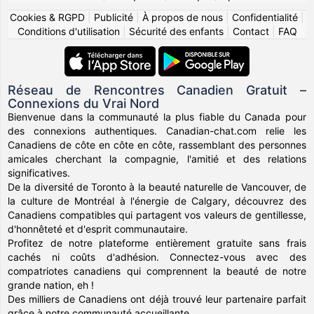
Cookies & RGPD
|
Publicité
|
À propos de nous
|
Confidentialité
|
Conditions d'utilisation
|
Sécurité des enfants
|
Contact
|
FAQ
Réseau de Rencontres Canadien Gratuit –
Connexions du Vrai Nord
Bienvenue dans la communauté la plus fiable du Canada pour
des connexions authentiques. Canadian-chat.com relie les
Canadiens de côte en côte en côte, rassemblant des personnes
amicales cherchant la compagnie, l'amitié et des relations
significatives.
De la diversité de Toronto à la beauté naturelle de Vancouver, de
la culture de Montréal à l'énergie de Calgary, découvrez des
Canadiens compatibles qui partagent vos valeurs de gentillesse,
d'honnêteté et d'esprit communautaire.
Profitez de notre plateforme entièrement gratuite sans frais
cachés ni coûts d'adhésion. Connectez-vous avec des
compatriotes canadiens qui comprennent la beauté de notre
grande nation, eh !
Des milliers de Canadiens ont déjà trouvé leur partenaire parfait
grâce à notre communauté accueillante.