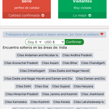
Serio
Visitantes
perfiles de calidad
Muy visitado
Calidad confirmada
Lo mejor
Trabajamos duro para darte el mejor servicio, por favor sé solidario
Encuentra solteros en las áreas de: India
Citas Andaman and Nicobar Is.
Citas Andhra Pradesh
Citas Arunachal Pradesh
Citas Assam
Citas Bihar
Citas Chandigarh
Citas Chhattisgarh
Citas Dadra and Nagar Haveli
Citas Dadra and Nagar Haveli and Daman and Diu
Citas Daman and Diu
Citas Delhi
Citas Goa
Citas Gujarat
Citas Haryana
Citas Himachal Pradesh
Citas Jammu and Kashmir
Citas Jharkhand
Citas Karnataka
Citas Kashmir
Citas Kerala
Citas Lakshadweep Is.