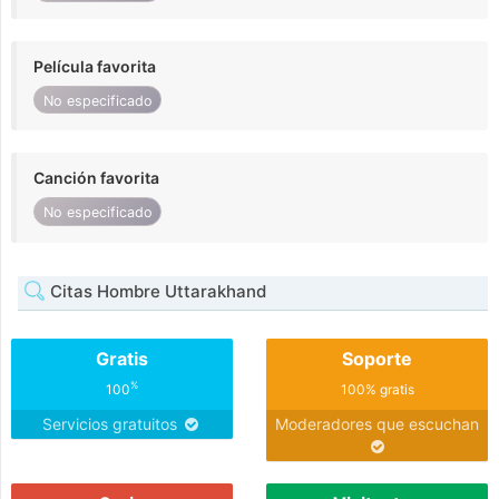
Película favorita
No especificado
Canción favorita
No especificado
Citas Hombre Uttarakhand
Gratis
Soporte
%
100
100% gratis
Servicios gratuitos
Moderadores que escuchan