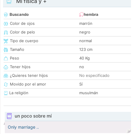
Mi física y +
Buscando
hembra
Color de ojos
marrón
Color de pelo
negro
Tipo de cuerpo
normal
Tamaño
123 cm
Peso
40 Kg
Tener hijos
no
¿Quieres tener hijos
No especificado
Movido por el amor
Sí
La religión
musulmán
un poco sobre mí
Only marriage ..