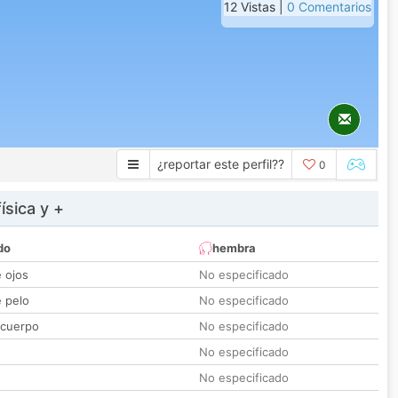
12 Vistas |
0 Comentarios
¿reportar este perfil??
0
ísica y +
do
hembra
e ojos
No especificado
e pelo
No especificado
 cuerpo
No especificado
No especificado
No especificado