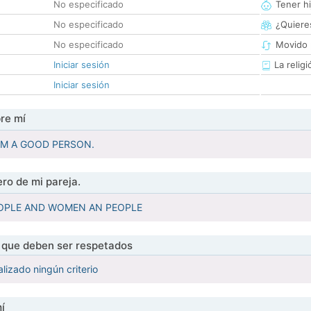
No especificado
Tener hi
No especificado
¿Quieres
No especificado
Movido 
Iniciar sesión
La religi
Iniciar sesión
re mí
 AM A GOOD PERSON.
ro de mi pareja.
PEOPLE AND WOMEN AN PEOPLE
s que deben ser respetados
lizado ningún criterio
í