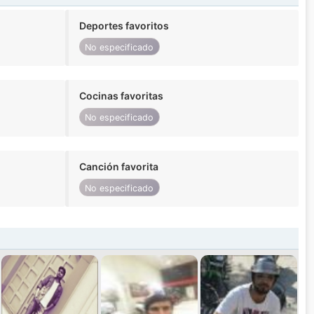
Deportes favoritos
No especificado
Cocinas favoritas
No especificado
Canción favorita
No especificado