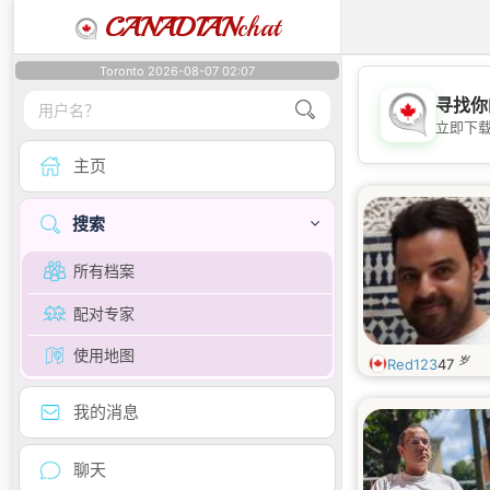
CANADIAN
chat
Toronto 2026-08-07 02:07
寻找你
立即下
主页
搜索
所有档案
配对专家
使用地图
岁
Red123
47
我的消息
聊天