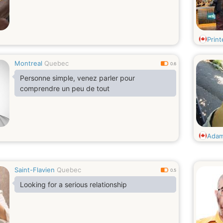
Prin
Montreal
Quebec
0.6
Personne simple, venez parler pour
comprendre un peu de tout
Adams
Saint-Flavien
Quebec
0.5
Looking for a serious relationship