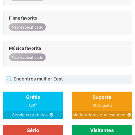
Filme favorito
Não especificado
Música favorita
Não especificado
Encontros mulher East
Grátis
Suporte
%
100
100% grátis
Serviços gratuitos
Moderadores que escutam
Sério
Visitantes