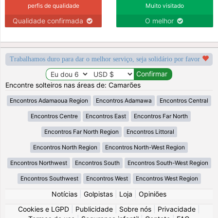
perfis de qualidade
Muito visitado
Qualidade confirmada
O melhor
Trabalhamos duro para dar o melhor serviço, seja solidário por favor
Encontre solteiros nas áreas de: Camarões
Encontros Adamaoua Region
Encontros Adamawa
Encontros Central
Encontros Centre
Encontros East
Encontros Far North
Encontros Far North Region
Encontros Littoral
Encontros North Region
Encontros North-West Region
Encontros Northwest
Encontros South
Encontros South-West Region
Encontros Southwest
Encontros West
Encontros West Region
Notícias
|
Golpistas
|
Loja
|
Opiniões
Cookies e LGPD
|
Publicidade
|
Sobre nós
|
Privacidade
|