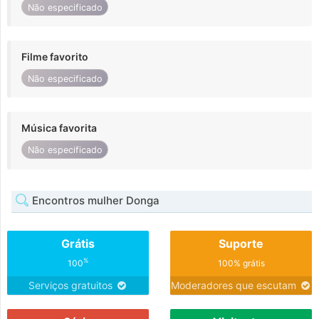
Não especificado
Filme favorito
Não especificado
Música favorita
Não especificado
Encontros mulher Donga
Grátis
Suporte
%
100
100% grátis
Serviços gratuitos
Moderadores que escutam