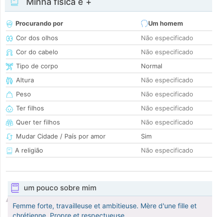
Minha física e +
Procurando por
Um homem
Cor dos olhos
Não especificado
Cor do cabelo
Não especificado
Tipo de corpo
Normal
Altura
Não especificado
Peso
Não especificado
Ter filhos
Não especificado
Quer ter filhos
Não especificado
Mudar Cidade / País por amor
Sim
A religião
Não especificado
um pouco sobre mim
Femme forte, travailleuse et ambitieuse. Mère d'une fille et
chrétienne. Propre et respectueuse