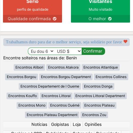
Sério
Visitantes
perfis de qualidade
Muito visitado
Qualidade confirmada
O melhor
Trabalhamos duro para dar o melhor serviço, seja solidário por favor
Encontre solteiros nas áreas de: Benin
Encontros Alibori
Encontros Atakora
Encontros Atlantique
Encontros Borgou
Encontros Borgou Department
Encontros Collines
Encontros Departement de l Oueme
Encontros Donga
Encontros Kouffo
Encontros Littoral
Encontros Littoral Department
Encontros Mono
Encontros Ouémé
Encontros Plateau
Encontros Plateau Department
Encontros Zou
Notícias
|
Golpistas
|
Loja
|
Opiniões