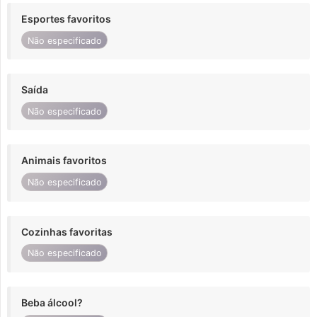
Esportes favoritos
Não especificado
Saída
Não especificado
Animais favoritos
Não especificado
Cozinhas favoritas
Não especificado
Beba álcool?