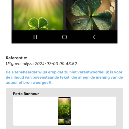
Referentie:
Uitgave: ailyza 2024-07-03 09:43:52
De sitebeheerder wijst erop dat zij niet verantwoordelijk is voor
de inhoud van bovenstaande tekst, die alleen de mening van de
auteur of bron weergeeft.
Porte Bonheur