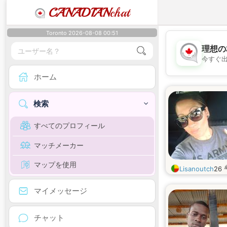
CANADIAN
chat
Toronto 2026-08-08 00:51
理想の
今すぐ
ホーム
検索
すべてのプロフィール
マッチメーカー
マップを使用
Lisanoutch
26
マイメッセージ
チャット