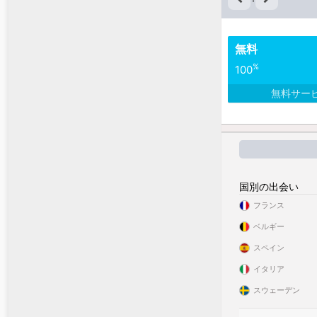
無料
%
100
無料サー
国別の出会い
フランス
ベルギー
スペイン
イタリア
スウェーデン