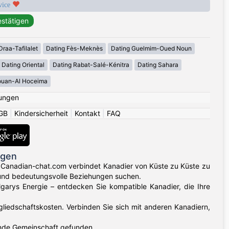
rvice
Draa-Tafilalet
Dating Fès-Meknès
Dating Guelmim-Oued Noun
Dating Oriental
Dating Rabat-Salé-Kénitra
Dating Sahara
ouan-Al Hoceima
ungen
GB
|
Kindersicherheit
|
Kontakt
|
FAQ
ngen
 Canadian-chat.com verbindet Kanadier von Küste zu Küste zu
 und bedeutungsvolle Beziehungen suchen.
algarys Energie – entdecken Sie kompatible Kanadier, die Ihre
gliedschaftskosten. Verbinden Sie sich mit anderen Kanadiern,
ende Gemeinschaft gefunden.