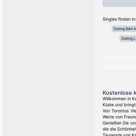
Singles finden i
Dating Béni 
Dating 
Kostenlose 
Willkommen in K
Küste und bring
Von Torontos Vie
Werte von Freundl
Genießen Sie uns
die die Schönhei
Tausende von Ka