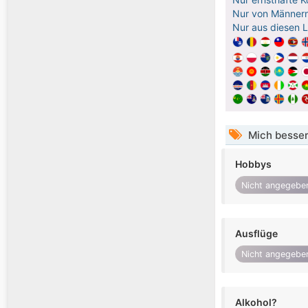
Nur von Männern
Nur aus diesen 
Mich besser
Hobbys
Nicht angegebe
Ausflüge
Nicht angegebe
Alkohol?