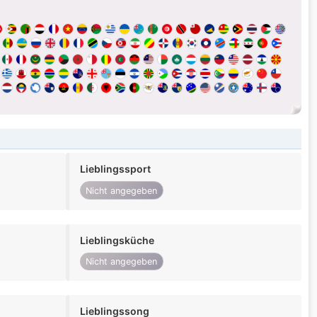
Lieblingssport
Nicht angegeben
Lieblingsküche
Nicht angegeben
Lieblingssong