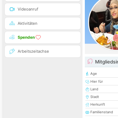
Videoanruf
Aktivitäten
Spenden
Arbeitszeitachse
Mitglieds
Age
Hier für
Land
Stadt
Herkunft
Familienstand