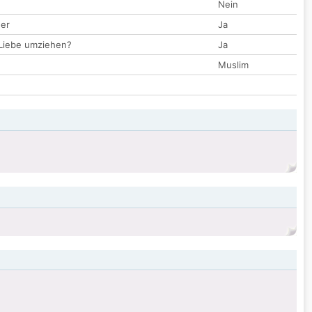
Nein
der
Ja
 Liebe umziehen?
Ja
Muslim