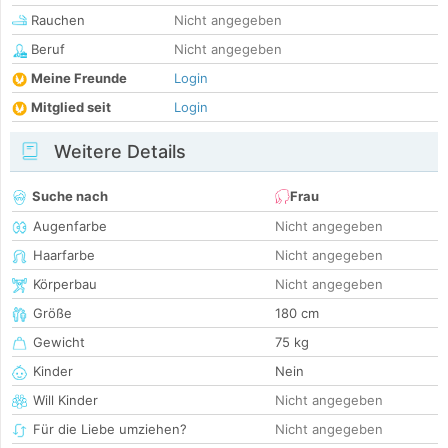
Rauchen
Nicht angegeben
Beruf
Nicht angegeben
Meine Freunde
Login
Mitglied seit
Login
Weitere Details
Suche nach
Frau
Augenfarbe
Nicht angegeben
Haarfarbe
Nicht angegeben
Körperbau
Nicht angegeben
Größe
180 cm
Gewicht
75 kg
Kinder
Nein
Will Kinder
Nicht angegeben
Für die Liebe umziehen?
Nicht angegeben