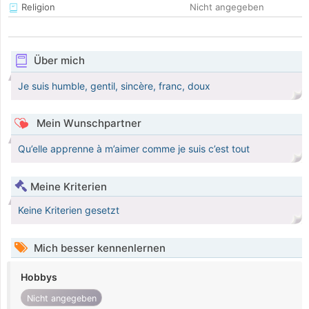
Religion
Nicht angegeben
Über mich
Je suis humble, gentil, sincère, franc, doux
Mein Wunschpartner
Qu’elle apprenne à m’aimer comme je suis c’est tout
Meine Kriterien
Keine Kriterien gesetzt
Mich besser kennenlernen
Hobbys
Nicht angegeben