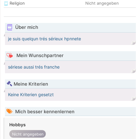
Religion
Nicht angegeben
Über mich
je suis quelqun trés sérieux hpnnete
Mein Wunschpartner
sériese aussi trés franche
Meine Kriterien
Keine Kriterien gesetzt
Mich besser kennenlernen
Hobbys
Nicht angegeben