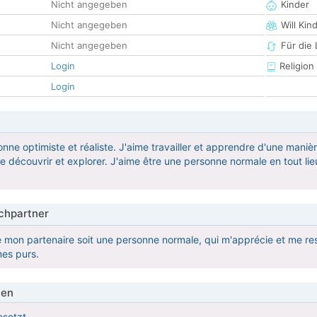
Nicht angegeben
Kinder
Nicht angegeben
Will Kin
Nicht angegeben
Für die
Login
Religion
Login
onne optimiste et réaliste. J'aime travailler et apprendre d'une mani
e découvrir et explorer. J'aime être une personne normale en tout li
hpartner
e mon partenaire soit une personne normale, qui m'apprécie et me re
mes purs.
ien
esetzt