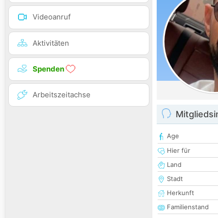
Videoanruf
Aktivitäten
Spenden
Arbeitszeitachse
Mitglieds
Age
Hier für
Land
Stadt
Herkunft
Familienstand