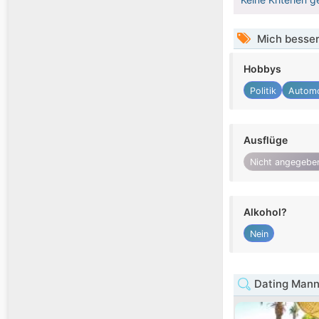
Mich besser
Hobbys
Politik
Automo
Ausflüge
Nicht angegebe
Alkohol?
Nein
Dating Mann