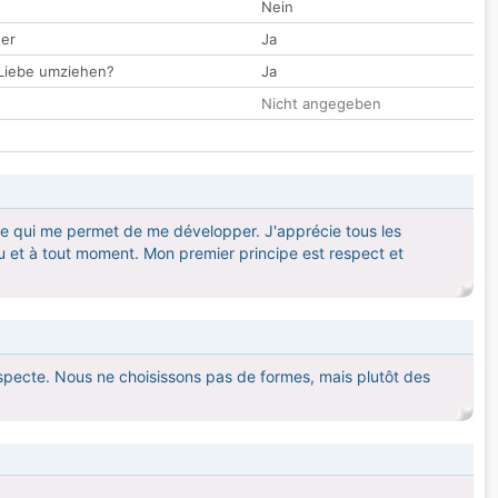
Nein
der
Ja
 Liebe umziehen?
Ja
Nicht angegeben
ère qui me permet de me développer. J'apprécie tous les
eu et à tout moment. Mon premier principe est respect et
specte. Nous ne choisissons pas de formes, mais plutôt des