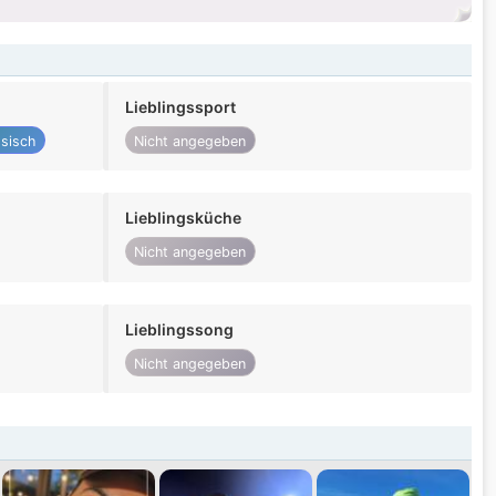
Lieblingssport
ssisch
Nicht angegeben
Lieblingsküche
Nicht angegeben
Lieblingssong
Nicht angegeben