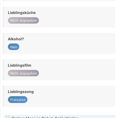
Lieblingsküche
Nicht angegeben
Alkohol?
Nein
Lieblingsfilm
Nicht angegeben
Lieblingssong
Française