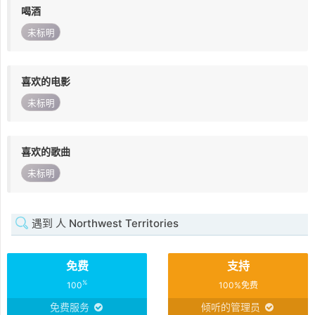
喝酒
未标明
喜欢的电影
未标明
喜欢的歌曲
未标明
遇到 人 Northwest Territories
免费
支持
%
100
100%免费
免费服务
倾听的管理员