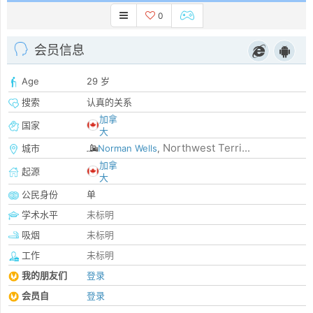
0
会员信息
Age
29 岁
搜索
认真的关系
加拿
国家
大
Northwest Terri...
城市
Norman Wells
,
加拿
起源
大
公民身份
单
学术水平
未标明
吸烟
未标明
工作
未标明
我的朋友们
登录
会员自
登录