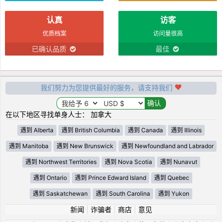
认真
访客
优质档案
访问量很高
已确认品质
最佳
我们努力为您提供最好的服务，请支持我们
在以下地区寻找单身人士： 加拿大
遇到 Alberta
遇到 British Columbia
遇到 Canada
遇到 Illinois
遇到 Manitoba
遇到 New Brunswick
遇到 Newfoundland and Labrador
遇到 Northwest Territories
遇到 Nova Scotia
遇到 Nunavut
遇到 Ontario
遇到 Prince Edward Island
遇到 Quebec
遇到 Saskatchewan
遇到 South Carolina
遇到 Yukon
新闻
|
诈骗者
|
商店
|
意见