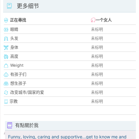
更多细节
正在尋找
一个女人
眼睛
未标明
头发
未标明
身体
未标明
高度
未标明
Weight
未标明
有孩子们
未标明
想生孩子
未标明
改变城市/国家的爱
未标明
宗教
未标明
有點關於我
Funny, loving, caring and supportive...get to know me and