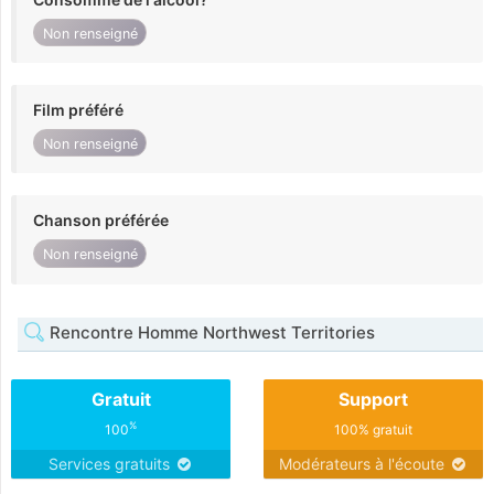
Non renseigné
Film préféré
Non renseigné
Chanson préférée
Non renseigné
Rencontre Homme Northwest Territories
Gratuit
Support
%
100
100% gratuit
Services gratuits
Modérateurs à l'écoute