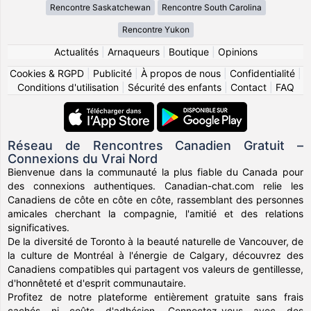
Rencontre Saskatchewan
Rencontre South Carolina
Rencontre Yukon
Actualités
|
Arnaqueurs
|
Boutique
|
Opinions
Cookies & RGPD
|
Publicité
|
À propos de nous
|
Confidentialité
|
Conditions d'utilisation
|
Sécurité des enfants
|
Contact
|
FAQ
Réseau de Rencontres Canadien Gratuit –
Connexions du Vrai Nord
Bienvenue dans la communauté la plus fiable du Canada pour
des connexions authentiques. Canadian-chat.com relie les
Canadiens de côte en côte en côte, rassemblant des personnes
amicales cherchant la compagnie, l'amitié et des relations
significatives.
De la diversité de Toronto à la beauté naturelle de Vancouver, de
la culture de Montréal à l'énergie de Calgary, découvrez des
Canadiens compatibles qui partagent vos valeurs de gentillesse,
d'honnêteté et d'esprit communautaire.
Profitez de notre plateforme entièrement gratuite sans frais
cachés ni coûts d'adhésion. Connectez-vous avec des