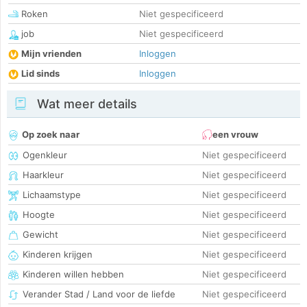
Roken
Niet gespecificeerd
job
Niet gespecificeerd
Mijn vrienden
Inloggen
Lid sinds
Inloggen
Wat meer details
Op zoek naar
een vrouw
Ogenkleur
Niet gespecificeerd
Haarkleur
Niet gespecificeerd
Lichaamstype
Niet gespecificeerd
Hoogte
Niet gespecificeerd
Gewicht
Niet gespecificeerd
Kinderen krijgen
Niet gespecificeerd
Kinderen willen hebben
Niet gespecificeerd
Verander Stad / Land voor de liefde
Niet gespecificeerd