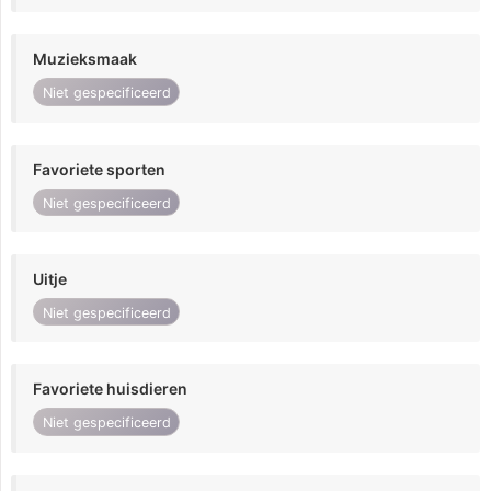
Muzieksmaak
Niet gespecificeerd
Favoriete sporten
Niet gespecificeerd
Uitje
Niet gespecificeerd
Favoriete huisdieren
Niet gespecificeerd