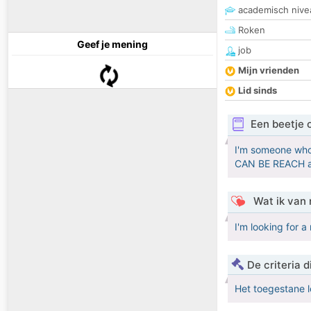
academisch nive
Roken
Geef je mening
job
Mijn vrienden
Lid sinds
Een beetje 
I'm someone who
CAN BE REACH 
Wat ik van 
I'm looking for 
De criteria
Het toegestane l