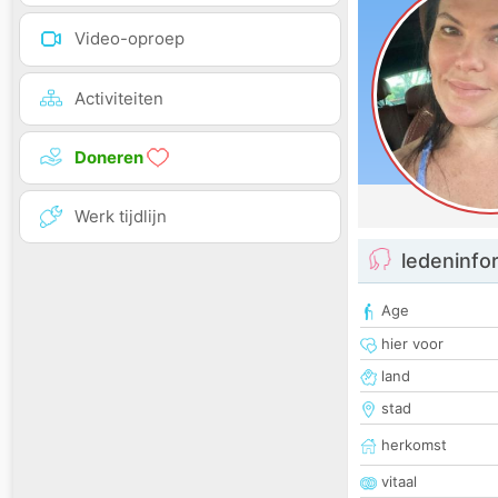
Video-oproep
Activiteiten
Doneren
Werk tijdlijn
ledeninfo
Age
hier voor
land
stad
herkomst
vitaal