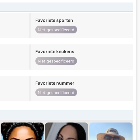
Favoriete sporten
Niet gespecificeerd
Favoriete keukens
Niet gespecificeerd
Favoriete nummer
Niet gespecificeerd