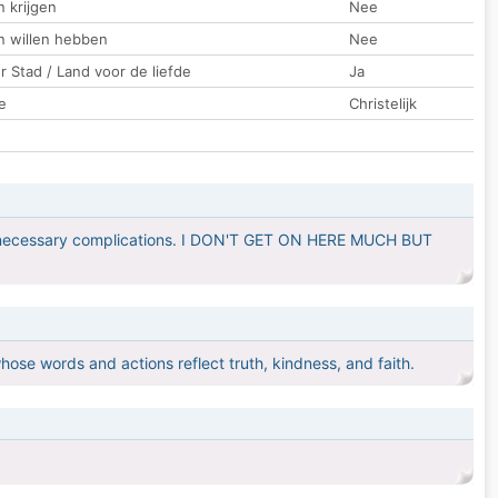
 krijgen
Nee
n willen hebben
Nee
 Stad / Land voor de liefde
Ja
e
Christelijk
 unnecessary complications. I DON'T GET ON HERE MUCH BUT
ose words and actions reflect truth, kindness, and faith.