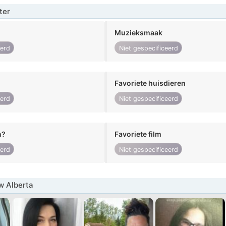
ter
Muzieksmaak
eerd
Niet gespecificeerd
Favoriete huisdieren
eerd
Niet gespecificeerd
n?
Favoriete film
eerd
Niet gespecificeerd
w Alberta