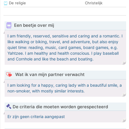
De religie
Christelijk
Een beetje over mij
I am friendly, reserved, sensitive and caring and a romantic. I
like walking or biking, travel, and adventure, but also enjoy
quiet time: reading, music, card games, board games, e.g.
Yahtzee. I am healthy and health conscious. I play baseball
and Cornhole and like the beach and boating.
Wat ik van mijn partner verwacht
I am looking for a happy, caring lady with a beautiful smile, a
non-smoker, with mostly similar interests.
De criteria die moeten worden gerespecteerd
Er zijn geen criteria aangepast