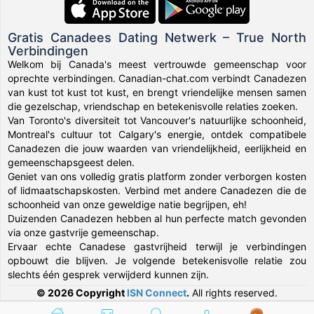
Gratis Canadees Dating Netwerk – True North
Verbindingen
Welkom bij Canada's meest vertrouwde gemeenschap voor
oprechte verbindingen. Canadian-chat.com verbindt Canadezen
van kust tot kust tot kust, en brengt vriendelijke mensen samen
die gezelschap, vriendschap en betekenisvolle relaties zoeken.
Van Toronto's diversiteit tot Vancouver's natuurlijke schoonheid,
Montreal's cultuur tot Calgary's energie, ontdek compatibele
Canadezen die jouw waarden van vriendelijkheid, eerlijkheid en
gemeenschapsgeest delen.
Geniet van ons volledig gratis platform zonder verborgen kosten
of lidmaatschapskosten. Verbind met andere Canadezen die de
schoonheid van onze geweldige natie begrijpen, eh!
Duizenden Canadezen hebben al hun perfecte match gevonden
via onze gastvrije gemeenschap.
Ervaar echte Canadese gastvrijheid terwijl je verbindingen
opbouwt die blijven. Je volgende betekenisvolle relatie zou
slechts één gesprek verwijderd kunnen zijn.
© 2026 Copyright
ISN Connect
.
All rights reserved.