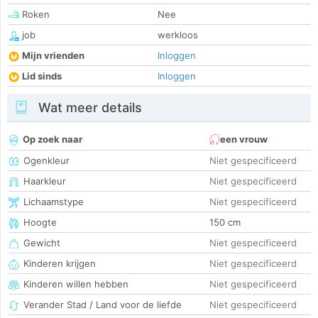
Roken
Nee
job
werkloos
Mijn vrienden
Inloggen
Lid sinds
Inloggen
Wat meer details
Op zoek naar
een vrouw
Ogenkleur
Niet gespecificeerd
Haarkleur
Niet gespecificeerd
Lichaamstype
Niet gespecificeerd
Hoogte
150 cm
Gewicht
Niet gespecificeerd
Kinderen krijgen
Niet gespecificeerd
Kinderen willen hebben
Niet gespecificeerd
Verander Stad / Land voor de liefde
Niet gespecificeerd