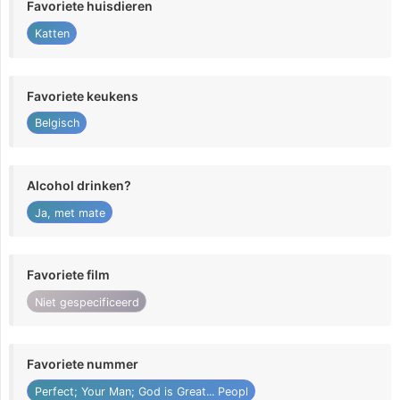
Favoriete huisdieren
Katten
Favoriete keukens
Belgisch
Alcohol drinken?
Ja, met mate
Favoriete film
Niet gespecificeerd
Favoriete nummer
Perfect; Your Man; God is Great... Peopl