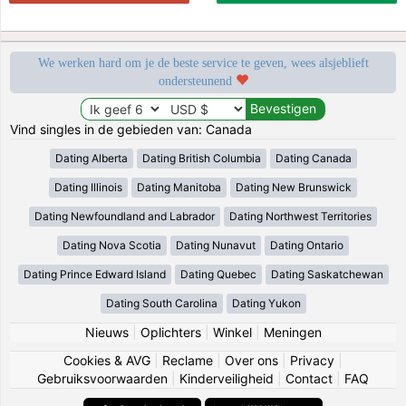
We werken hard om je de beste service te geven, wees alsjeblieft
ondersteunend
Vind singles in de gebieden van: Canada
Dating Alberta
Dating British Columbia
Dating Canada
Dating Illinois
Dating Manitoba
Dating New Brunswick
Dating Newfoundland and Labrador
Dating Northwest Territories
Dating Nova Scotia
Dating Nunavut
Dating Ontario
Dating Prince Edward Island
Dating Quebec
Dating Saskatchewan
Dating South Carolina
Dating Yukon
Nieuws
|
Oplichters
|
Winkel
|
Meningen
Cookies & AVG
|
Reclame
|
Over ons
|
Privacy
|
Gebruiksvoorwaarden
|
Kinderveiligheid
|
Contact
|
FAQ