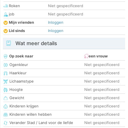
Roken
Niet gespecificeerd
job
Niet gespecificeerd
Mijn vrienden
Inloggen
Lid sinds
Inloggen
Wat meer details
Op zoek naar
een vrouw
Ogenkleur
Niet gespecificeerd
Haarkleur
Niet gespecificeerd
Lichaamstype
Niet gespecificeerd
Hoogte
Niet gespecificeerd
Gewicht
Niet gespecificeerd
Kinderen krijgen
Niet gespecificeerd
Kinderen willen hebben
Niet gespecificeerd
Verander Stad / Land voor de liefde
Niet gespecificeerd