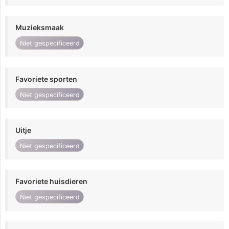
Muzieksmaak
Niet gespecificeerd
Favoriete sporten
Niet gespecificeerd
Uitje
Niet gespecificeerd
Favoriete huisdieren
Niet gespecificeerd