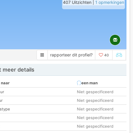
407 Uitzichten |
1 opmerkingen
rapporteer dit profiel?
40
 meer details
 naar
een man
ur
Niet gespecificeerd
ur
Niet gespecificeerd
stype
Niet gespecificeerd
Niet gespecificeerd
t
Niet gespecificeerd