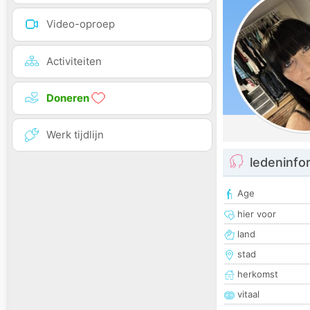
Video-oproep
Activiteiten
Doneren
Werk tijdlijn
ledeninfo
Age
hier voor
land
stad
herkomst
vitaal