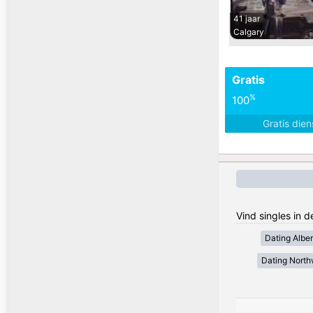
41 jaar
Calgary
Gratis
%
100
Gratis die
Vind singles in 
Dating Alber
Dating Northw