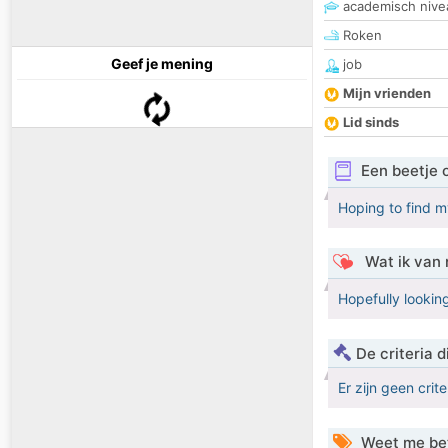
academisch nive
Roken
Geef je mening
job
Mijn vrienden
Lid sinds
Een beetje 
Hoping to find 
Wat ik van 
Hopefully looking
De criteria
Er zijn geen crit
Weet me be