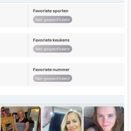
Favoriete sporten
Niet gespecificeerd
Favoriete keukens
Niet gespecificeerd
Favoriete nummer
Niet gespecificeerd