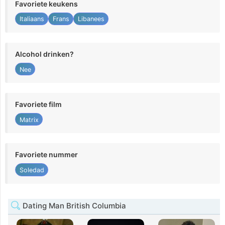
Favoriete keukens
Italiaans
Frans
Libanees
Alcohol drinken?
Nee
Favoriete film
Matrix
Favoriete nummer
Soledad
Dating Man British Columbia