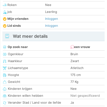
Roken
Nee
job
Leerling
Mijn vrienden
Inloggen
Lid sinds
Inloggen
Wat meer details
Op zoek naar
een vrouw
Ogenkleur
Bruin
Haarkleur
Zwart
Lichaamstype
Atletisch
Hoogte
175 cm
Gewicht
77 Kg
Kinderen krijgen
Nee
Kinderen willen hebben
Niet gespecificeerd
Verander Stad / Land voor de liefde
Ja