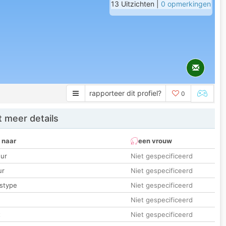
13 Uitzichten |
0 opmerkingen
rapporteer dit profiel?
0
 meer details
 naar
een vrouw
ur
Niet gespecificeerd
ur
Niet gespecificeerd
stype
Niet gespecificeerd
Niet gespecificeerd
t
Niet gespecificeerd