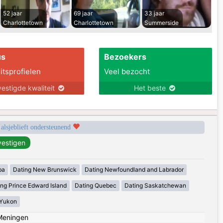
52 jaar
69 jaar
33 jaar
Charlottetown
Charlottetown
Summerside
us
Bezoekers
itsprofielen
Veel bezocht
estigde kwaliteit
Het beste
 alsjeblieft ondersteunend
ba
Dating New Brunswick
Dating Newfoundland and Labrador
ing Prince Edward Island
Dating Quebec
Dating Saskatchewan
 Yukon
Meningen