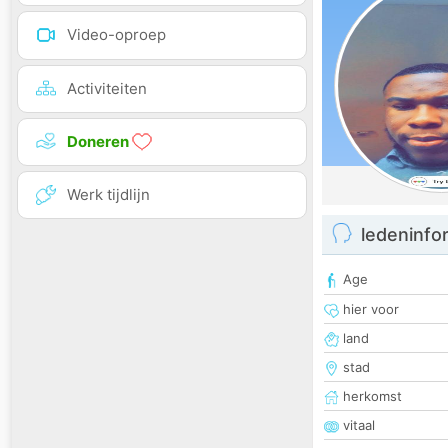
Video-oproep
Activiteiten
Doneren
Werk tijdlijn
ledeninfo
Age
hier voor
land
stad
herkomst
vitaal