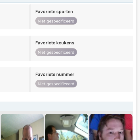
Favoriete sporten
Niet gespecificeerd
Favoriete keukens
Niet gespecificeerd
Favoriete nummer
Niet gespecificeerd