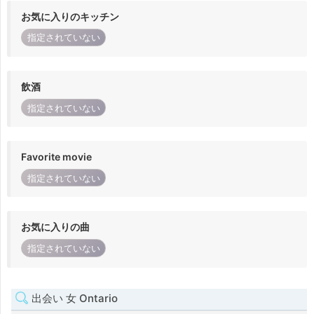
お気に入りのキッチン
指定されていない
飲酒
指定されていない
Favorite movie
指定されていない
お気に入りの曲
指定されていない
出会い 女 Ontario