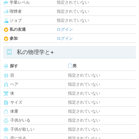
学業レベル
指定されていない
喫煙者
指定されていない
ジョブ
指定されていない
私の友達
ログイン
参加
ログイン
私の物理学と+
探す
男
目
指定されていない
ヘア
指定されていない
体
指定されていない
サイズ
指定されていない
体重
指定されていない
子供がいる
指定されていない
子供が欲しい
指定されていない
恋に出る
指定されていない