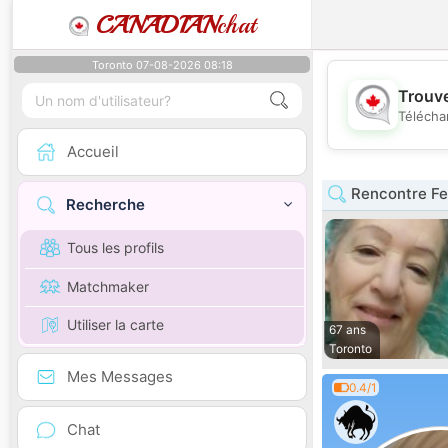
CANADIAN
chat
Toronto 07-08-2026 08:18
Trouve
Télécha
Accueil
Rencontre F
Recherche
Tous les profils
Matchmaker
Utiliser la carte
67 ans
Toronto
Mes Messages
0.4/1
Chat