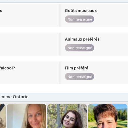
ts
Goûts musicaux
Non renseigné
Animaux préférés
Non renseigné
alcool?
Film préféré
Non renseigné
emme Ontario