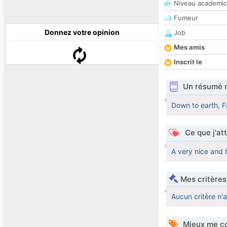
Niveau academic
Fumeur
Donnez votre opinion
Job
Mes amis
Inscrit le
Un résumé 
Down to earth, F
Ce que j'at
A very nice and
Mes critères
Aucun critère n'
Mieux me co