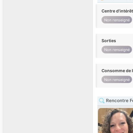
Centre d'intérê
Non renseigné
Sorties
Non renseigné
Consomme de l'
Non renseigné
Rencontre F