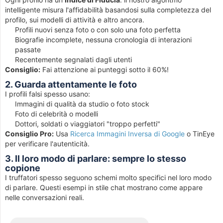
intelligente misura l'affidabilità basandosi sulla completezza del
profilo, sui modelli di attività e altro ancora.
Profili nuovi senza foto o con solo una foto perfetta
Biografie incomplete, nessuna cronologia di interazioni
passate
Recentemente segnalati dagli utenti
Consiglio:
Fai attenzione ai punteggi sotto il 60%!
2. Guarda attentamente le foto
I profili falsi spesso usano:
Immagini di qualità da studio o foto stock
Foto di celebrità o modelli
Dottori, soldati o viaggiatori "troppo perfetti"
Consiglio Pro:
Usa
Ricerca Immagini Inversa di Google
o TinEye
per verificare l'autenticità.
3. Il loro modo di parlare: sempre lo stesso
copione
I truffatori spesso seguono schemi molto specifici nel loro modo
di parlare. Questi esempi in stile chat mostrano come appare
nelle conversazioni reali.