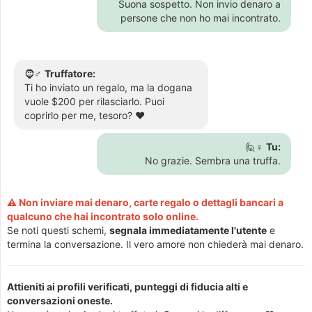
Suona sospetto. Non invio denaro a
persone che non ho mai incontrato.
🧔♂️
Truffatore:
Ti ho inviato un regalo, ma la dogana
vuole $200 per rilasciarlo. Puoi
coprirlo per me, tesoro? ❤️
🙋♀️
Tu:
No grazie. Sembra una truffa.
⚠️ Non inviare mai denaro, carte regalo o dettagli bancari a
qualcuno che hai incontrato solo online.
Se noti questi schemi,
segnala immediatamente l'utente
e
termina la conversazione. Il vero amore non chiederà mai denaro.
Attieniti ai profili verificati, punteggi di fiducia alti e
conversazioni oneste.