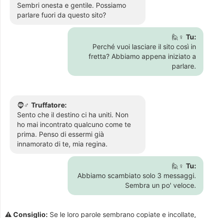
Sembri onesta e gentile. Possiamo
parlare fuori da questo sito?
🙋♀️
Tu:
Perché vuoi lasciare il sito così in
fretta? Abbiamo appena iniziato a
parlare.
🧔♂️
Truffatore:
Sento che il destino ci ha uniti. Non
ho mai incontrato qualcuno come te
prima. Penso di essermi già
innamorato di te, mia regina.
🙋♀️
Tu:
Abbiamo scambiato solo 3 messaggi.
Sembra un po' veloce.
⚠️ Consiglio:
Se le loro parole sembrano copiate e incollate,