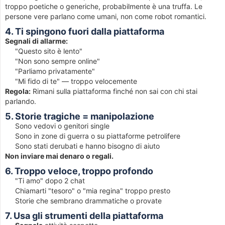
troppo poetiche o generiche, probabilmente è una truffa. Le
persone vere parlano come umani, non come robot romantici.
4. Ti spingono fuori dalla piattaforma
Segnali di allarme:
"Questo sito è lento"
"Non sono sempre online"
"Parliamo privatamente"
"Mi fido di te" — troppo velocemente
Regola:
Rimani sulla piattaforma finché non sai con chi stai
parlando.
5. Storie tragiche = manipolazione
Sono vedovi o genitori single
Sono in zone di guerra o su piattaforme petrolifere
Sono stati derubati e hanno bisogno di aiuto
Non inviare mai denaro o regali.
6. Troppo veloce, troppo profondo
"Ti amo" dopo 2 chat
Chiamarti "tesoro" o "mia regina" troppo presto
Storie che sembrano drammatiche o provate
7. Usa gli strumenti della piattaforma