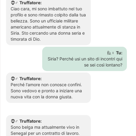
🧔♂️
Truffatore:
Ciao cara, mi sono imbattuto nel tuo
profilo e sono rimasto colpito dalla tua
bellezza. Sono un ufficiale militare
americano attualmente di stanza in
Siria. Sto cercando una donna seria e
timorata di Dio.
🙋♀️
Tu:
Siria? Perché usi un sito di incontri qui
se sei così lontano?
🧔♂️
Truffatore:
Perché l'amore non conosce confini.
Sono vedovo e pronto a iniziare una
nuova vita con la donna giusta.
🧔♂️
Truffatore:
Sono belga ma attualmente vivo in
Senegal per un contratto di lavoro.