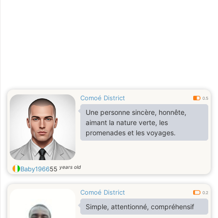
Comoé District
0.5
Une personne sincère, honnête,
aimant la nature verte, les
promenades et les voyages.
years old
Baby1966
55
Comoé District
0.2
Simple, attentionné, compréhensif