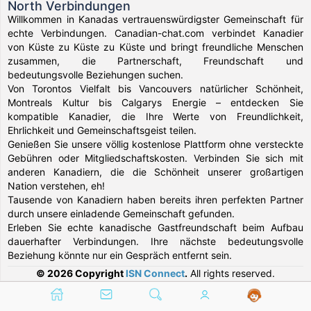
North Verbindungen
Willkommen in Kanadas vertrauenswürdigster Gemeinschaft für
echte Verbindungen. Canadian-chat.com verbindet Kanadier
von Küste zu Küste zu Küste und bringt freundliche Menschen
zusammen, die Partnerschaft, Freundschaft und
bedeutungsvolle Beziehungen suchen.
Von Torontos Vielfalt bis Vancouvers natürlicher Schönheit,
Montreals Kultur bis Calgarys Energie – entdecken Sie
kompatible Kanadier, die Ihre Werte von Freundlichkeit,
Ehrlichkeit und Gemeinschaftsgeist teilen.
Genießen Sie unsere völlig kostenlose Plattform ohne versteckte
Gebühren oder Mitgliedschaftskosten. Verbinden Sie sich mit
anderen Kanadiern, die die Schönheit unserer großartigen
Nation verstehen, eh!
Tausende von Kanadiern haben bereits ihren perfekten Partner
durch unsere einladende Gemeinschaft gefunden.
Erleben Sie echte kanadische Gastfreundschaft beim Aufbau
dauerhafter Verbindungen. Ihre nächste bedeutungsvolle
Beziehung könnte nur ein Gespräch entfernt sein.
© 2026 Copyright
ISN Connect
.
All rights reserved.