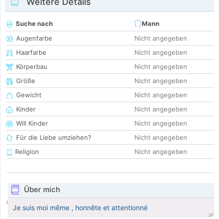
Weitere Details
Suche nach
Mann
Augenfarbe
Nicht angegeben
Haarfarbe
Nicht angegeben
Körperbau
Nicht angegeben
Größe
Nicht angegeben
Gewicht
Nicht angegeben
Kinder
Nicht angegeben
Will Kinder
Nicht angegeben
Für die Liebe umziehen?
Nicht angegeben
Religion
Nicht angegeben
Über mich
Je suis moi même , honnête et attentionné