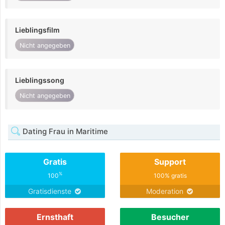
Lieblingsfilm
Nicht angegeben
Lieblingssong
Nicht angegeben
Dating Frau in Maritime
Gratis
Support
%
100
100% gratis
Gratisdienste
Moderation
Ernsthaft
Besucher