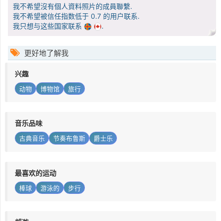
我不希望沒有個人資料照片的成員聯繫.
我不希望被信任指数低于 0.7 的用户联系.
我只想与这些国家联系
.
更好地了解我
兴趣
动物
博物馆
旅行
音乐品味
古典音乐
节奏布鲁斯
爵士乐
最喜欢的运动
棒球
游泳的
步行