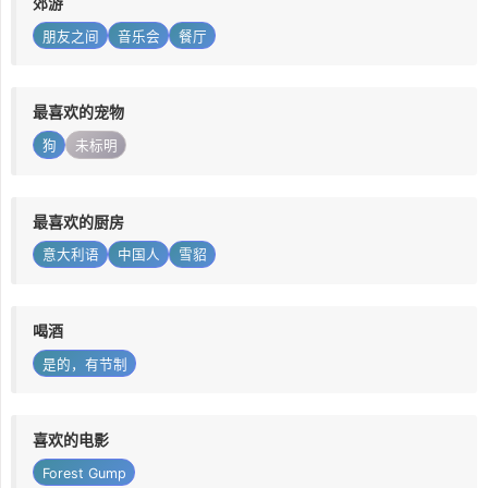
郊游
朋友之间
音乐会
餐厅
最喜欢的宠物
狗
未标明
最喜欢的厨房
意大利语
中国人
雪貂
喝酒
是的，有节制
喜欢的电影
Forest Gump