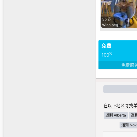
35 岁
Winnipeg
免费
%
100
免费服
在以下地区寻找单
遇到 Alberta
遇到 
遇到 Nova