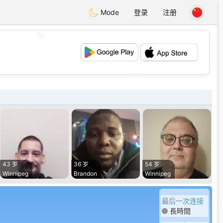
Mode
登录
注册
💖
💕
43 岁
36 岁
54 岁
Winnipeg
Brandon
Winnipeg
最后一次连接
長時間