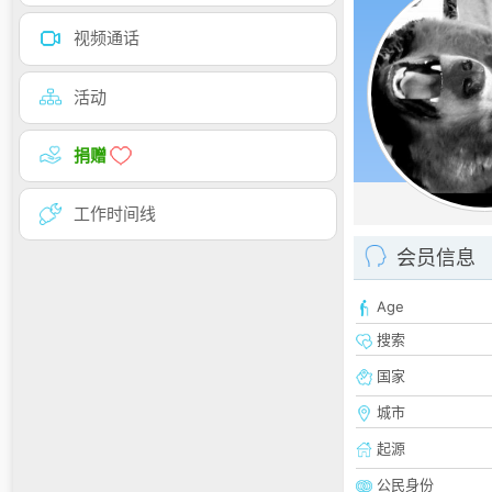
视频通话
活动
捐赠
工作时间线
会员信息
Age
搜索
国家
城市
起源
公民身份