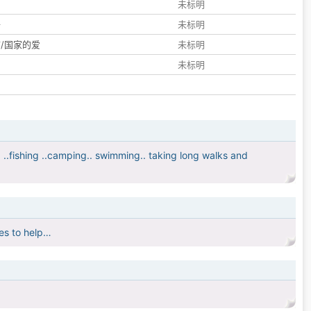
们
未标明
子
未标明
/国家的爱
未标明
未标明
g ..fishing ..camping.. swimming.. taking long walks and
kes to help…