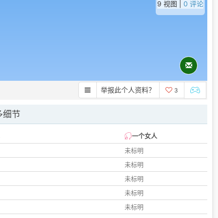
9 视图 |
0 评论
举报此个人资料？
3
多细节
一个女人
未标明
未标明
未标明
未标明
未标明