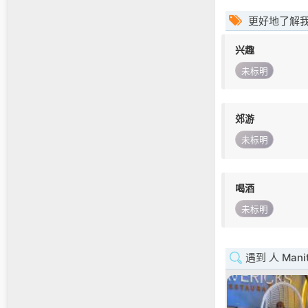
更好地了解
兴趣
未标明
郊游
未标明
喝酒
未标明
遇到 人 Mani