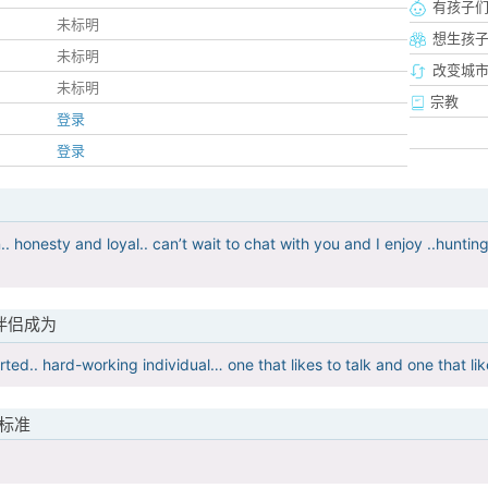
有孩子
未标明
想生孩
未标明
改变城市
未标明
宗教
登录
登录
. honesty and loyal.. can’t wait to chat with you and I enjoy ..huntin
伴侣成为
ted.. hard-working individual… one that likes to talk and one that li
标准