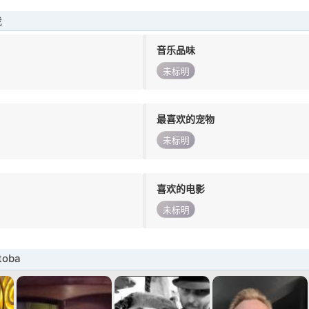
我
音乐品味
未标明
最喜欢的宠物
未标明
喜欢的电影
未标明
toba