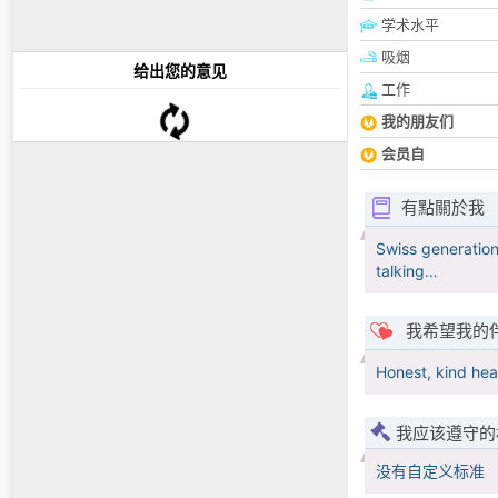
学术水平
吸烟
给出您的意见
工作
我的朋友们
会员自
有點關於我
Swiss generation.
talking…
我希望我的
Honest, kind hear
我应该遵守的
没有自定义标准