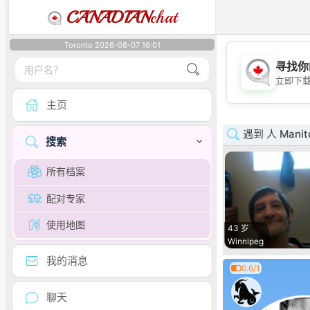
CANADIAN
chat
Toronto 2026-08-07 16:01
寻找你
立即下
主页
遇到 人 Manit
搜索
所有档案
配对专家
使用地图
43 岁
Winnipeg
我的消息
0.6/1
聊天