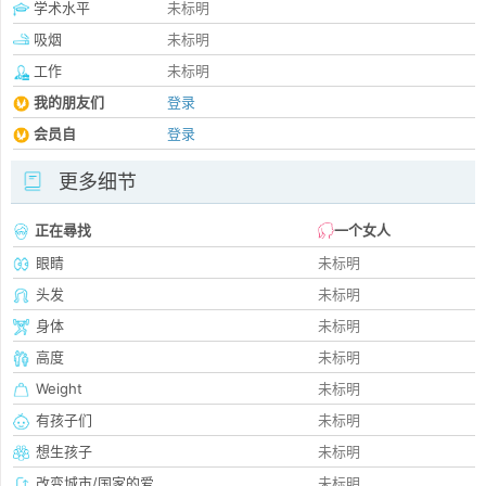
学术水平
未标明
吸烟
未标明
工作
未标明
我的朋友们
登录
会员自
登录
更多细节
正在尋找
一个女人
眼睛
未标明
头发
未标明
身体
未标明
高度
未标明
Weight
未标明
有孩子们
未标明
想生孩子
未标明
改变城市/国家的爱
未标明