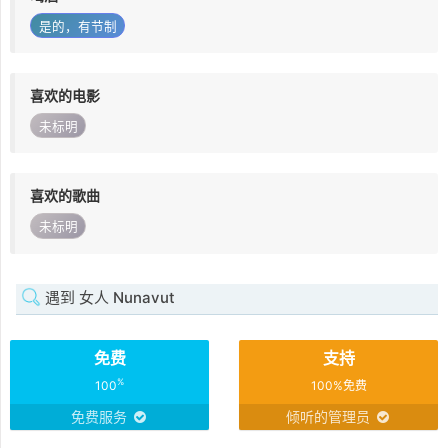
是的，有节制
喜欢的电影
未标明
喜欢的歌曲
未标明
遇到 女人 Nunavut
免费
支持
%
100
100%免费
免费服务
倾听的管理员