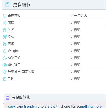
更多细节
正在尋找
一个男人
眼睛
未标明
头发
未标明
身体
未标明
高度
未标明
Weight
未标明
有孩子们
未标明
想生孩子
未标明
改变城市/国家的爱
未标明
宗教
未标明
有點關於我
I seek true friendship to start with...hope for something more