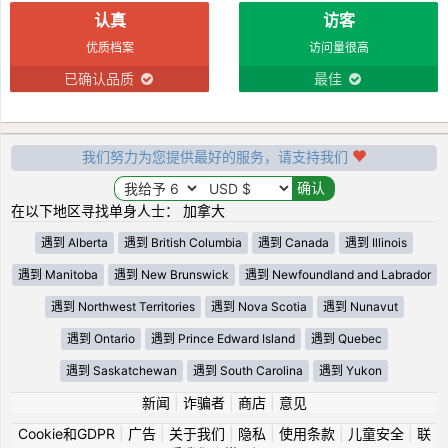
认真
访客
优质档案
访问量很高
已确认品质
最佳
我们努力为您提供最好的服务，请支持我们
在以下地区寻找单身人士： 加拿大
遇到 Alberta
遇到 British Columbia
遇到 Canada
遇到 Illinois
遇到 Manitoba
遇到 New Brunswick
遇到 Newfoundland and Labrador
遇到 Northwest Territories
遇到 Nova Scotia
遇到 Nunavut
遇到 Ontario
遇到 Prince Edward Island
遇到 Quebec
遇到 Saskatchewan
遇到 South Carolina
遇到 Yukon
新闻
|
诈骗者
|
商店
|
意见
Cookie和GDPR
|
广告
|
关于我们
|
隐私
|
使用条款
|
儿童安全
|
联