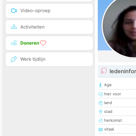
Video-oproep
Activiteiten
Doneren
Werk tijdlijn
ledeninfo
Age
hier voor
land
stad
herkomst
vitaal