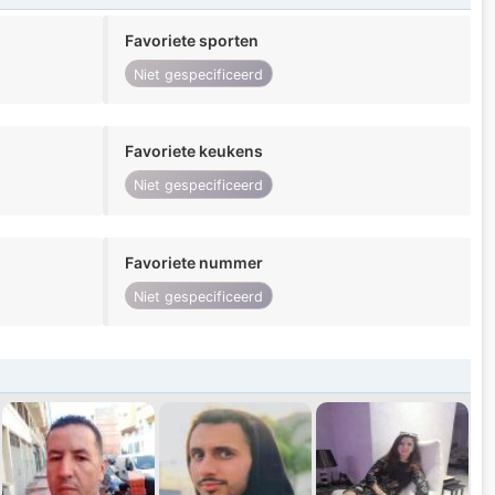
Favoriete sporten
Niet gespecificeerd
Favoriete keukens
Niet gespecificeerd
Favoriete nummer
Niet gespecificeerd