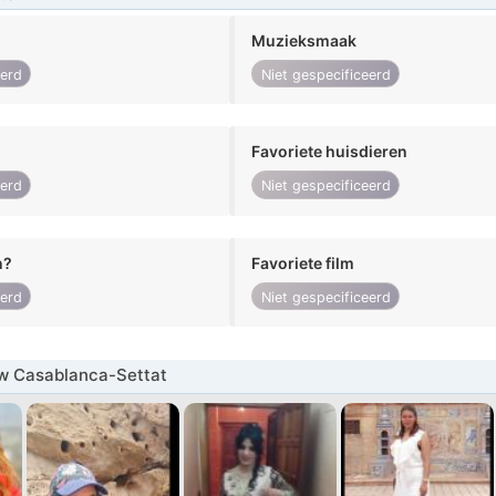
Muzieksmaak
eerd
Niet gespecificeerd
Favoriete huisdieren
eerd
Niet gespecificeerd
n?
Favoriete film
eerd
Niet gespecificeerd
w Casablanca-Settat