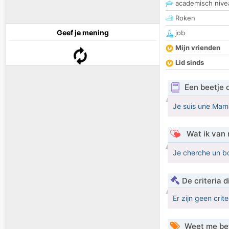
academisch nive
Roken
Geef je mening
job
Mijn vrienden
Lid sinds
Een beetje 
Je suis une Mam
Wat ik van 
Je cherche un b
De criteria
Er zijn geen crit
Weet me be