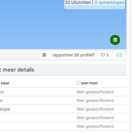
32 Uitzichten |
0 opmerkingen
rapporteer dit profiel?
3
 meer details
 naar
een man
ur
Niet gespecificeerd
ur
Niet gespecificeerd
stype
Niet gespecificeerd
Niet gespecificeerd
t
Niet gespecificeerd