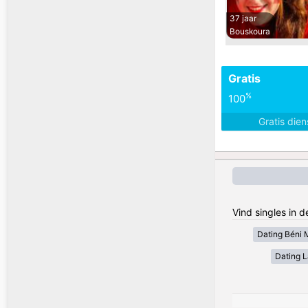
37 jaar
Bouskoura
Gratis
%
100
Gratis die
Vind singles in 
Dating Béni 
Dating 