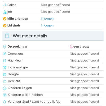
Roken
Niet gespecificeerd
job
Niet gespecificeerd
Mijn vrienden
Inloggen
Lid sinds
Inloggen
Wat meer details
Op zoek naar
een vrouw
Ogenkleur
Niet gespecificeerd
Haarkleur
Niet gespecificeerd
Lichaamstype
Niet gespecificeerd
Hoogte
Niet gespecificeerd
Gewicht
Niet gespecificeerd
Kinderen krijgen
Niet gespecificeerd
Kinderen willen hebben
Niet gespecificeerd
Verander Stad / Land voor de liefde
Niet gespecificeerd