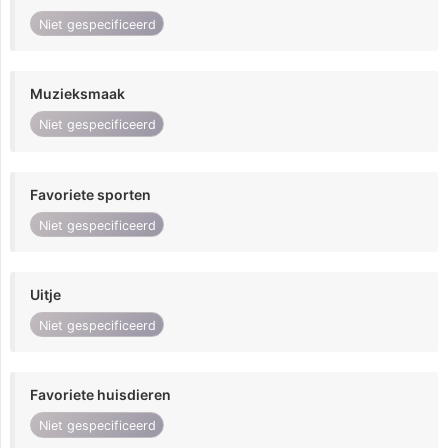
Niet gespecificeerd
Muzieksmaak
Niet gespecificeerd
Favoriete sporten
Niet gespecificeerd
Uitje
Niet gespecificeerd
Favoriete huisdieren
Niet gespecificeerd