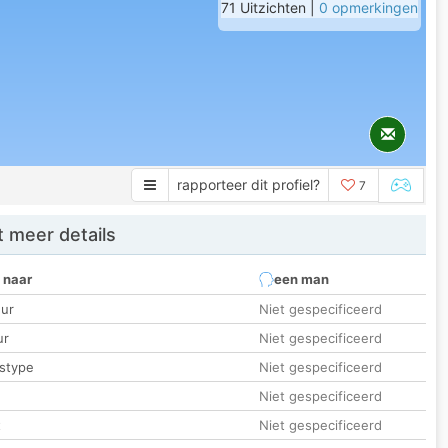
71 Uitzichten |
0 opmerkingen
rapporteer dit profiel?
7
 meer details
 naar
een man
ur
Niet gespecificeerd
ur
Niet gespecificeerd
stype
Niet gespecificeerd
Niet gespecificeerd
t
Niet gespecificeerd