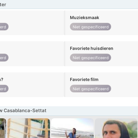
ter
Muzieksmaak
eerd
Niet gespecificeerd
Favoriete huisdieren
eerd
Niet gespecificeerd
n?
Favoriete film
eerd
Niet gespecificeerd
w Casablanca-Settat