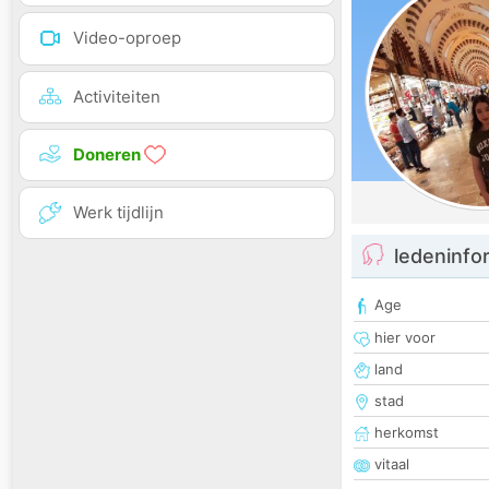
Video-oproep
Activiteiten
Doneren
Werk tijdlijn
ledeninfo
Age
hier voor
land
stad
herkomst
vitaal