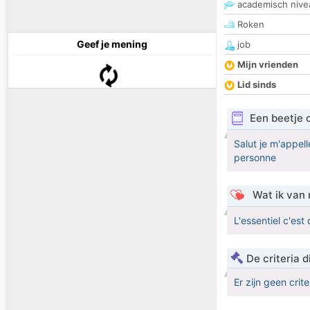
academisch nive
Roken
Geef je mening
job
Mijn vrienden
Lid sinds
Een beetje 
Salut je m'appell
personne
Wat ik van 
L'essentiel c'est 
De criteria
Er zijn geen crit