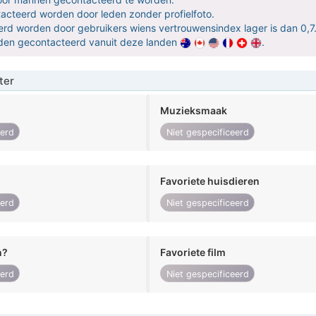
ntacteerd worden door leden zonder profielfoto.
derd worden door gebruikers wiens vertrouwensindex lager is dan 0,7
orden gecontacteerd vanuit deze landen
.
ter
Muzieksmaak
eerd
Niet gespecificeerd
Favoriete huisdieren
eerd
Niet gespecificeerd
n?
Favoriete film
eerd
Niet gespecificeerd