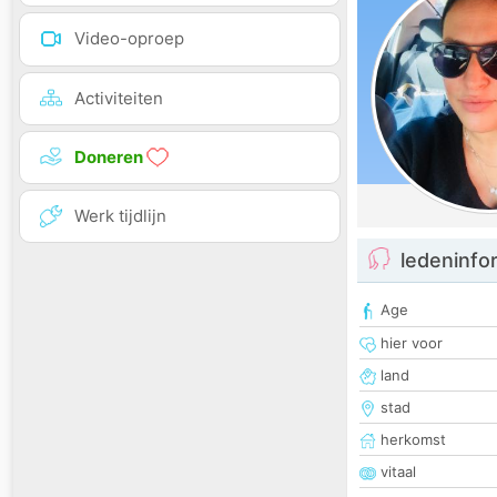
Video-oproep
Activiteiten
Doneren
Werk tijdlijn
ledeninfo
Age
hier voor
land
stad
herkomst
vitaal