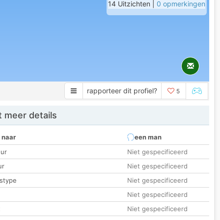
14 Uitzichten |
0 opmerkingen
rapporteer dit profiel?
5
 meer details
 naar
een man
ur
Niet gespecificeerd
ur
Niet gespecificeerd
stype
Niet gespecificeerd
Niet gespecificeerd
t
Niet gespecificeerd