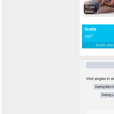
35 jaar
Rabat
Gratis
%
100
Gratis die
Vind singles in 
Dating Béni 
Dating 