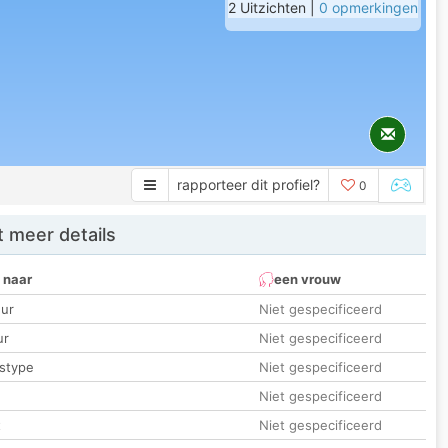
2 Uitzichten |
0 opmerkingen
rapporteer dit profiel?
0
 meer details
 naar
een vrouw
ur
Niet gespecificeerd
ur
Niet gespecificeerd
stype
Niet gespecificeerd
Niet gespecificeerd
t
Niet gespecificeerd