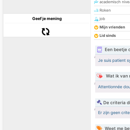
academisch nive
Roken
Geef je mening
job
Mijn vrienden
Lid sinds
Een beetje 
Je suis patient 
Wat ik van 
Attentionnée dou
De criteria
Er zijn geen crit
Weet me be