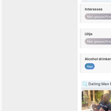
Interesses
Niet gespecific
Uitje
Niet gespecific
Alcohol drinke
Nee
Dating Man 