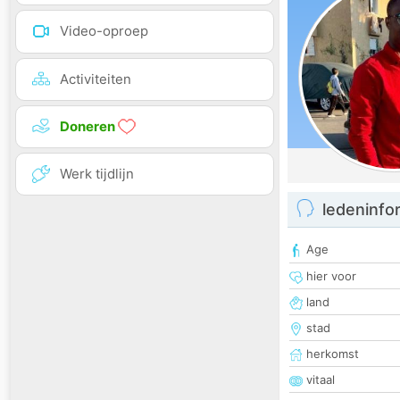
Video-oproep
Activiteiten
Doneren
Werk tijdlijn
ledeninfo
Age
hier voor
land
stad
herkomst
vitaal