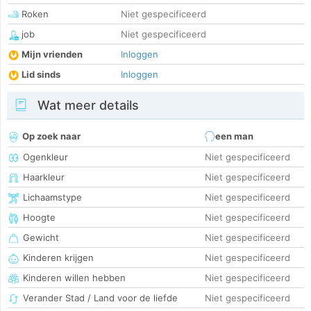
Roken
Niet gespecificeerd
job
Niet gespecificeerd
Mijn vrienden
Inloggen
Lid sinds
Inloggen
Wat meer details
Op zoek naar
een man
Ogenkleur
Niet gespecificeerd
Haarkleur
Niet gespecificeerd
Lichaamstype
Niet gespecificeerd
Hoogte
Niet gespecificeerd
Gewicht
Niet gespecificeerd
Kinderen krijgen
Niet gespecificeerd
Kinderen willen hebben
Niet gespecificeerd
Verander Stad / Land voor de liefde
Niet gespecificeerd