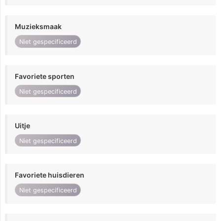
Muzieksmaak
Niet gespecificeerd
Favoriete sporten
Niet gespecificeerd
Uitje
Niet gespecificeerd
Favoriete huisdieren
Niet gespecificeerd