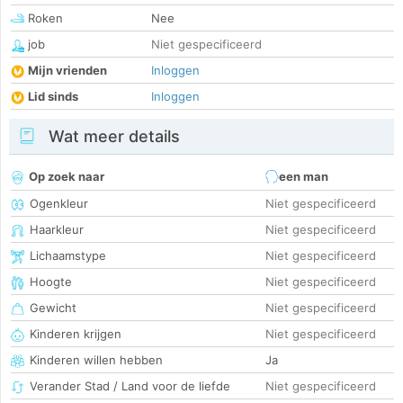
Roken
Nee
job
Niet gespecificeerd
Mijn vrienden
Inloggen
Lid sinds
Inloggen
Wat meer details
Op zoek naar
een man
Ogenkleur
Niet gespecificeerd
Haarkleur
Niet gespecificeerd
Lichaamstype
Niet gespecificeerd
Hoogte
Niet gespecificeerd
Gewicht
Niet gespecificeerd
Kinderen krijgen
Niet gespecificeerd
Kinderen willen hebben
Ja
Verander Stad / Land voor de liefde
Niet gespecificeerd