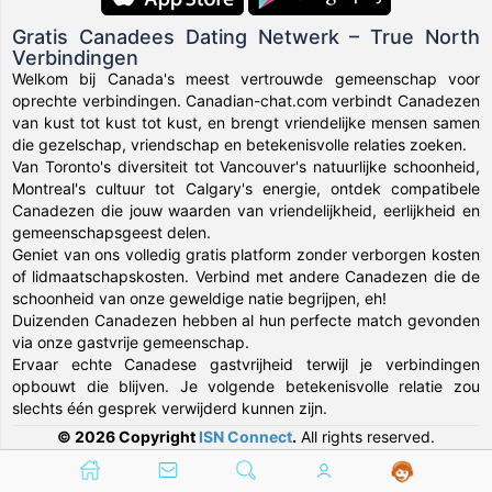
Gratis Canadees Dating Netwerk – True North
Verbindingen
Welkom bij Canada's meest vertrouwde gemeenschap voor
oprechte verbindingen. Canadian-chat.com verbindt Canadezen
van kust tot kust tot kust, en brengt vriendelijke mensen samen
die gezelschap, vriendschap en betekenisvolle relaties zoeken.
Van Toronto's diversiteit tot Vancouver's natuurlijke schoonheid,
Montreal's cultuur tot Calgary's energie, ontdek compatibele
Canadezen die jouw waarden van vriendelijkheid, eerlijkheid en
gemeenschapsgeest delen.
Geniet van ons volledig gratis platform zonder verborgen kosten
of lidmaatschapskosten. Verbind met andere Canadezen die de
schoonheid van onze geweldige natie begrijpen, eh!
Duizenden Canadezen hebben al hun perfecte match gevonden
via onze gastvrije gemeenschap.
Ervaar echte Canadese gastvrijheid terwijl je verbindingen
opbouwt die blijven. Je volgende betekenisvolle relatie zou
slechts één gesprek verwijderd kunnen zijn.
© 2026 Copyright
ISN Connect
.
All rights reserved.