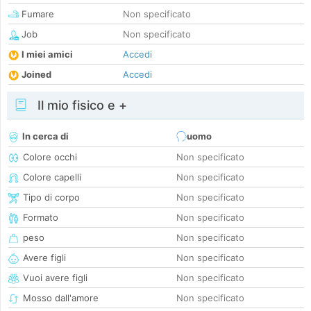
Fumare
Non specificato
Job
Non specificato
I miei amici
Accedi
Joined
Accedi
Il mio fisico e +
In cerca di
uomo
Colore occhi
Non specificato
Colore capelli
Non specificato
Tipo di corpo
Non specificato
Formato
Non specificato
peso
Non specificato
Avere figli
Non specificato
Vuoi avere figli
Non specificato
Mosso dall'amore
Non specificato