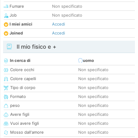
Fumare
Non specificato
Job
Non specificato
I miei amici
Accedi
Joined
Accedi
Il mio fisico e +
In cerca di
uomo
Colore occhi
Non specificato
Colore capelli
Non specificato
Tipo di corpo
Non specificato
Formato
Non specificato
peso
Non specificato
Avere figli
Non specificato
Vuoi avere figli
Non specificato
Mosso dall'amore
Non specificato