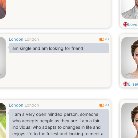
Love
London
London
0.3
am single and am looking for friend
Elis
London
London
0.4
I am a very open minded person, someone
who accepts people as they are. I am a fair
individual who adapts to changes in life and
enjoys life to the fullest and looking to meet a