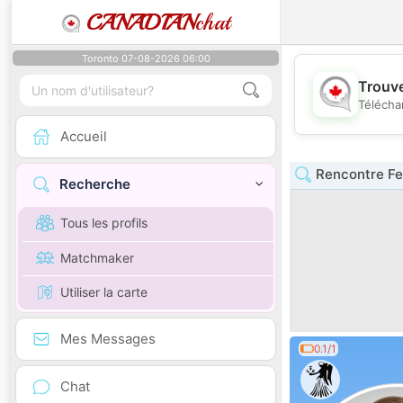
CANADIAN
chat
Toronto 07-08-2026 06:00
Trouve
Télécha
Accueil
Rencontre F
Recherche
Tous les profils
Matchmaker
Utiliser la carte
Mes Messages
0.1/1
Chat