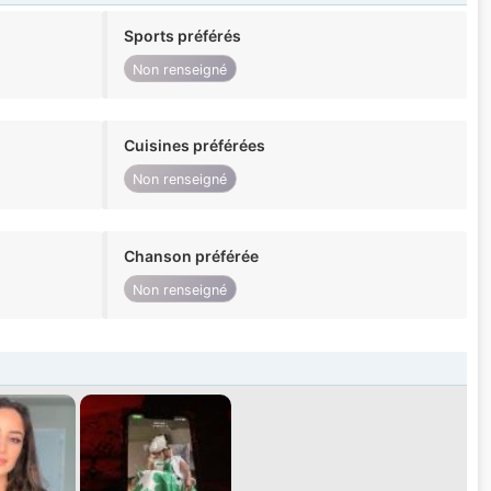
Sports préférés
Non renseigné
Cuisines préférées
Non renseigné
Chanson préférée
Non renseigné