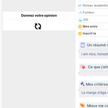
Niveau academic
Fumeur
Donnez votre opinion
Job
Mes amis
Inscrit le
Un résumé 
i am nice, honest
Ce que j'at
Mes critères
La marge d'âge 
Mieux me co