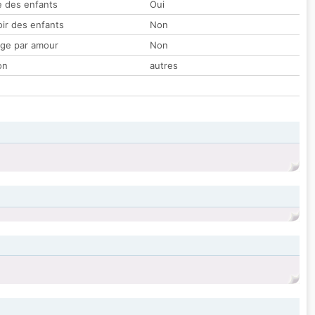
 des enfants
Oui
oir des enfants
Non
ge par amour
Non
on
autres