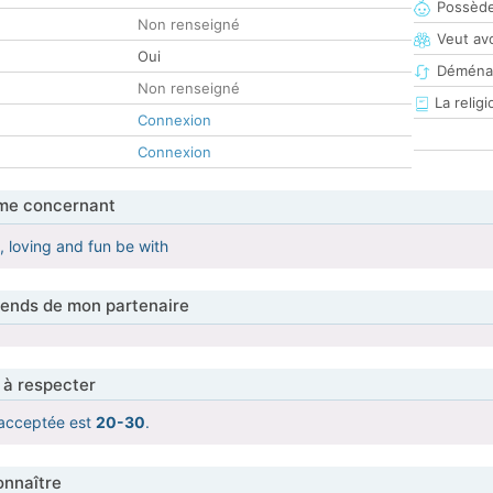
Possède
Non renseigné
Veut av
Oui
Déména
Non renseigné
La religi
Connexion
Connexion
me concernant
, loving and fun be with
tends de mon partenaire
 à respecter
acceptée est
20-30
.
nnaître