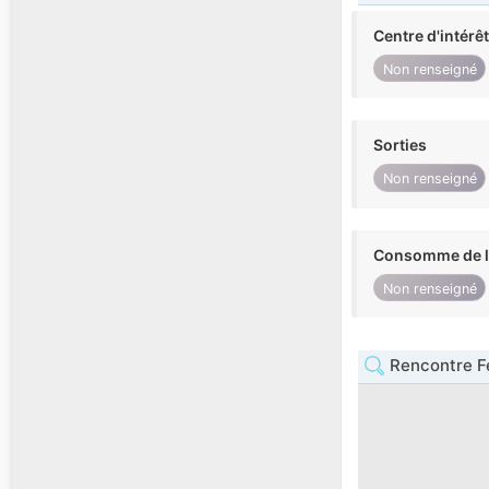
Centre d'intérê
Non renseigné
Sorties
Non renseigné
Consomme de l'
Non renseigné
Rencontre 