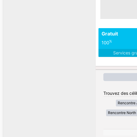
Gratuit
%
100
Services gr
Trouvez des céli
Rencontre A
Rencontre North