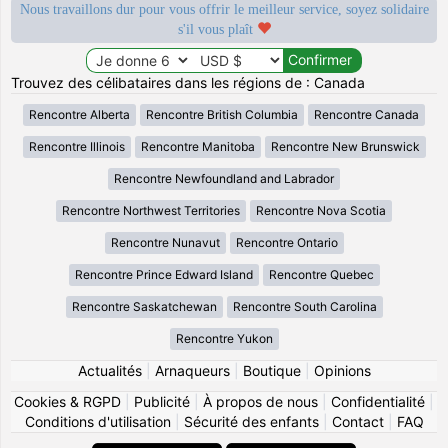
Nous travaillons dur pour vous offrir le meilleur service, soyez solidaire
s'il vous plaît
Trouvez des célibataires dans les régions de : Canada
Rencontre Alberta
Rencontre British Columbia
Rencontre Canada
Rencontre Illinois
Rencontre Manitoba
Rencontre New Brunswick
Rencontre Newfoundland and Labrador
Rencontre Northwest Territories
Rencontre Nova Scotia
Rencontre Nunavut
Rencontre Ontario
Rencontre Prince Edward Island
Rencontre Quebec
Rencontre Saskatchewan
Rencontre South Carolina
Rencontre Yukon
Actualités
|
Arnaqueurs
|
Boutique
|
Opinions
Cookies & RGPD
|
Publicité
|
À propos de nous
|
Confidentialité
|
Conditions d'utilisation
|
Sécurité des enfants
|
Contact
|
FAQ