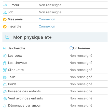
Fumeur
Non renseigné
Job
Non renseigné
Mes amis
Connexion
Inscrit le
Connexion
Mon physique et+
Je cherche
Un homme
Les yeux
Non renseigné
Les cheveux
Non renseigné
Silhouette
Non renseigné
Taille
Non renseigné
Poids
Non renseigné
Possède des enfants
Non renseigné
Veut avoir des enfants
Non renseigné
Déménage par amour
Non renseigné