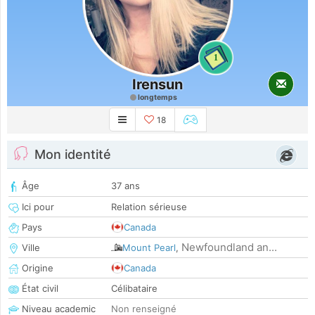
1
Irensun
longtemps
18
Mon identité
Âge
37 ans
Ici pour
Relation sérieuse
Pays
Canada
Newfoundland an...
Ville
Mount Pearl
,
Origine
Canada
État civil
Célibataire
Niveau academic
Non renseigné