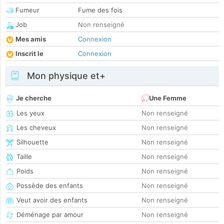
Fumeur
Fume des fois
Job
Non renseigné
Mes amis
Connexion
Inscrit le
Connexion
Mon physique et+
Je cherche
Une Femme
Les yeux
Non renseigné
Les cheveux
Non renseigné
Silhouette
Non renseigné
Taille
Non renseigné
Poids
Non renseigné
Possède des enfants
Non renseigné
Veut avoir des enfants
Non renseigné
Déménage par amour
Non renseigné