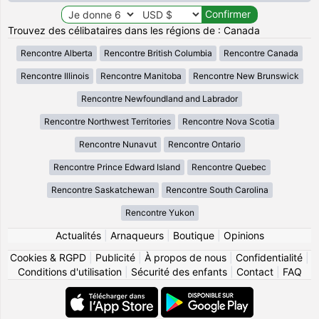
Trouvez des célibataires dans les régions de : Canada
Rencontre Alberta
Rencontre British Columbia
Rencontre Canada
Rencontre Illinois
Rencontre Manitoba
Rencontre New Brunswick
Rencontre Newfoundland and Labrador
Rencontre Northwest Territories
Rencontre Nova Scotia
Rencontre Nunavut
Rencontre Ontario
Rencontre Prince Edward Island
Rencontre Quebec
Rencontre Saskatchewan
Rencontre South Carolina
Rencontre Yukon
Actualités
|
Arnaqueurs
|
Boutique
|
Opinions
Cookies & RGPD
|
Publicité
|
À propos de nous
|
Confidentialité
|
Conditions d'utilisation
|
Sécurité des enfants
|
Contact
|
FAQ