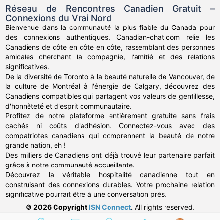
Réseau de Rencontres Canadien Gratuit –
Connexions du Vrai Nord
Bienvenue dans la communauté la plus fiable du Canada pour
des connexions authentiques. Canadian-chat.com relie les
Canadiens de côte en côte en côte, rassemblant des personnes
amicales cherchant la compagnie, l'amitié et des relations
significatives.
De la diversité de Toronto à la beauté naturelle de Vancouver, de
la culture de Montréal à l'énergie de Calgary, découvrez des
Canadiens compatibles qui partagent vos valeurs de gentillesse,
d'honnêteté et d'esprit communautaire.
Profitez de notre plateforme entièrement gratuite sans frais
cachés ni coûts d'adhésion. Connectez-vous avec des
compatriotes canadiens qui comprennent la beauté de notre
grande nation, eh !
Des milliers de Canadiens ont déjà trouvé leur partenaire parfait
grâce à notre communauté accueillante.
Découvrez la véritable hospitalité canadienne tout en
construisant des connexions durables. Votre prochaine relation
significative pourrait être à une conversation près.
© 2026 Copyright
ISN Connect
.
All rights reserved.