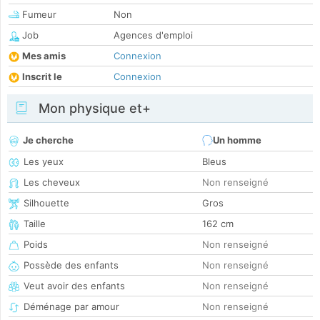
Fumeur
Non
Job
Agences d'emploi
Mes amis
Connexion
Inscrit le
Connexion
Mon physique et+
Je cherche
Un homme
Les yeux
Bleus
Les cheveux
Non renseigné
Silhouette
Gros
Taille
162 cm
Poids
Non renseigné
Possède des enfants
Non renseigné
Veut avoir des enfants
Non renseigné
Déménage par amour
Non renseigné