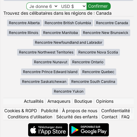
Trouvez des célibataires dans les régions de : Canada
Rencontre Alberta
Rencontre British Columbia
Rencontre Canada
Rencontre Illinois
Rencontre Manitoba
Rencontre New Brunswick
Rencontre Newfoundland and Labrador
Rencontre Northwest Territories
Rencontre Nova Scotia
Rencontre Nunavut
Rencontre Ontario
Rencontre Prince Edward Island
Rencontre Quebec
Rencontre Saskatchewan
Rencontre South Carolina
Rencontre Yukon
Actualités
|
Arnaqueurs
|
Boutique
|
Opinions
Cookies & RGPD
|
Publicité
|
À propos de nous
|
Confidentialité
|
Conditions d'utilisation
|
Sécurité des enfants
|
Contact
|
FAQ