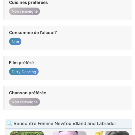
Cuisines préférées
Non renseigné
Consomme de l'alcool?
Non
Film préféré
Dirty Dancing
Chanson préférée
Non renseigné
Rencontre Femme Newfoundland and Labrador