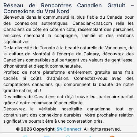
Réseau de Rencontres Canadien Gratuit –
Connexions du Vrai Nord
Bienvenue dans la communauté la plus fiable du Canada pour
des connexions authentiques. Canadian-chat.com relie les
Canadiens de côte en côte en côte, rassemblant des personnes
amicales cherchant la compagnie, l'amitié et des relations
significatives.
De la diversité de Toronto à la beauté naturelle de Vancouver, de
la culture de Montréal à l'énergie de Calgary, découvrez des
Canadiens compatibles qui partagent vos valeurs de gentillesse,
d'honnêteté et d'esprit communautaire.
Profitez de notre plateforme entièrement gratuite sans frais
cachés ni coûts d'adhésion. Connectez-vous avec des
compatriotes canadiens qui comprennent la beauté de notre
grande nation, eh !
Des milliers de Canadiens ont déjà trouvé leur partenaire parfait
grâce à notre communauté accueillante.
Découvrez la véritable hospitalité canadienne tout en
construisant des connexions durables. Votre prochaine relation
significative pourrait être à une conversation près.
© 2026 Copyright
ISN Connect
.
All rights reserved.