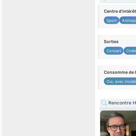
Centre d'intérê
Sport
Animau
Sorties
Concert
Ciné
Consomme de l'
Oui, avec modér
Rencontre 