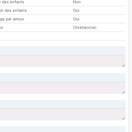
 des enfants
Non
oir des enfants
Oui
ge par amour
Oui
on
Chrétien(ne)