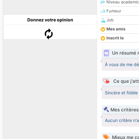
Niveau academic
Fumeur
Donnez votre opinion
Job
Mes amis
Inscrit le
Un résumé 
À vous de me dé
Ce que j'at
Sincère et fidèl
Mes critères
Aucun critère n'
Mieux me co