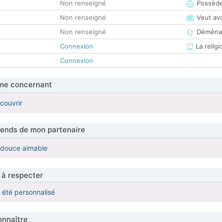
Non renseigné
Possède
Non renseigné
Veut av
Non renseigné
Déména
Connexion
La religi
Connexion
me concernant
couvrir
tends de mon partenaire
e douce aimable
 à respecter
a été personnalisé
nnaître