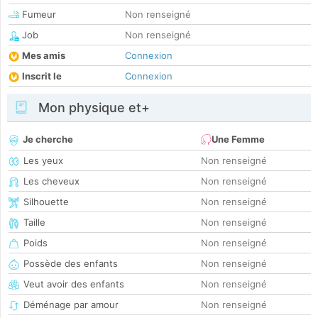
Fumeur
Non renseigné
Job
Non renseigné
Mes amis
Connexion
Inscrit le
Connexion
Mon physique et+
Je cherche
Une Femme
Les yeux
Non renseigné
Les cheveux
Non renseigné
Silhouette
Non renseigné
Taille
Non renseigné
Poids
Non renseigné
Possède des enfants
Non renseigné
Veut avoir des enfants
Non renseigné
Déménage par amour
Non renseigné