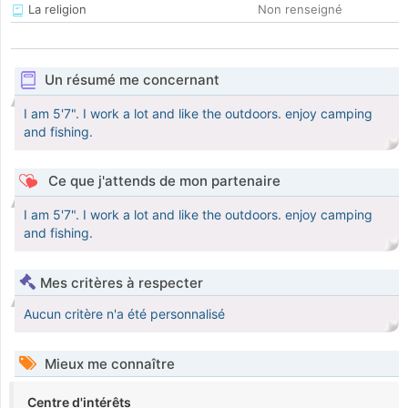
La religion
Non renseigné
Un résumé me concernant
I am 5'7". I work a lot and like the outdoors. enjoy camping
and fishing.
Ce que j'attends de mon partenaire
I am 5'7". I work a lot and like the outdoors. enjoy camping
and fishing.
Mes critères à respecter
Aucun critère n'a été personnalisé
Mieux me connaître
Centre d'intérêts