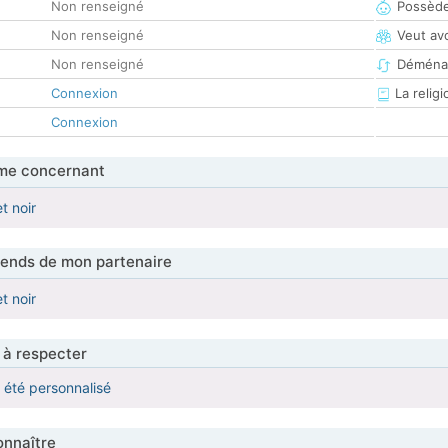
Non renseigné
Possède
Non renseigné
Veut av
Non renseigné
Déména
Connexion
La religi
Connexion
me concernant
t noir
tends de mon partenaire
t noir
 à respecter
a été personnalisé
nnaître