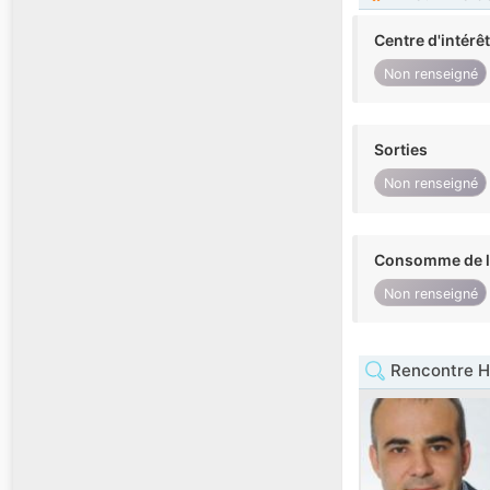
Centre d'intérê
Non renseigné
Sorties
Non renseigné
Consomme de l'
Non renseigné
Rencontre 