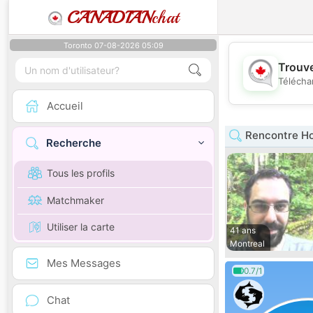
CANADIAN
chat
Toronto 07-08-2026 05:09
Trouve
Télécha
Accueil
Rencontre H
Recherche
Tous les profils
Matchmaker
Utiliser la carte
41 ans
Montreal
Mes Messages
0.7/1
Chat