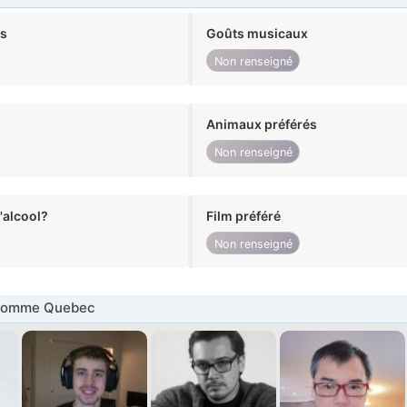
ts
Goûts musicaux
Non renseigné
Animaux préférés
Non renseigné
alcool?
Film préféré
Non renseigné
Homme Quebec