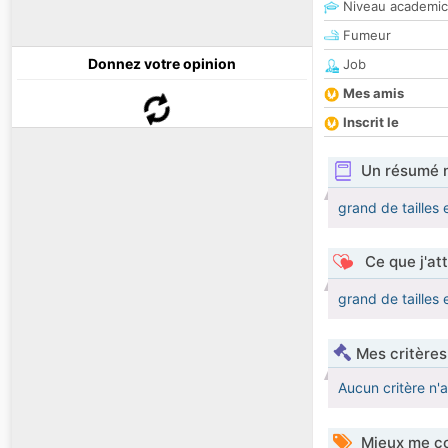
Niveau academic
Fumeur
Donnez votre opinion
Job
Mes amis
Inscrit le
Un résumé 
grand de tailles e
Ce que j'at
grand de tailles e
Mes critères
Aucun critère n'
Mieux me co