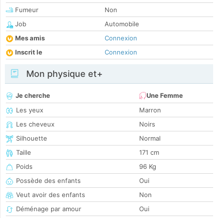
Fumeur
Non
Job
Automobile
Mes amis
Connexion
Inscrit le
Connexion
Mon physique et+
Je cherche
Une Femme
Les yeux
Marron
Les cheveux
Noirs
Silhouette
Normal
Taille
171 cm
Poids
96 Kg
Possède des enfants
Oui
Veut avoir des enfants
Non
Déménage par amour
Oui