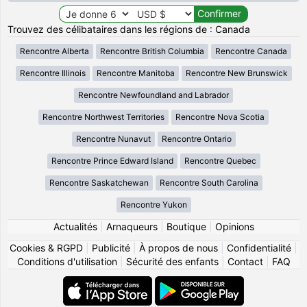
Trouvez des célibataires dans les régions de : Canada
Rencontre Alberta
Rencontre British Columbia
Rencontre Canada
Rencontre Illinois
Rencontre Manitoba
Rencontre New Brunswick
Rencontre Newfoundland and Labrador
Rencontre Northwest Territories
Rencontre Nova Scotia
Rencontre Nunavut
Rencontre Ontario
Rencontre Prince Edward Island
Rencontre Quebec
Rencontre Saskatchewan
Rencontre South Carolina
Rencontre Yukon
Actualités
|
Arnaqueurs
|
Boutique
|
Opinions
Cookies & RGPD
|
Publicité
|
À propos de nous
|
Confidentialité
|
Conditions d'utilisation
|
Sécurité des enfants
|
Contact
|
FAQ