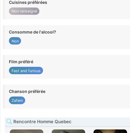
Cuisines préférées
Non renseigné
Consomme de l'alcool?
Non
Film préféré
Fast and furious
Chanson préférée
Zafem
Rencontre Homme Quebec