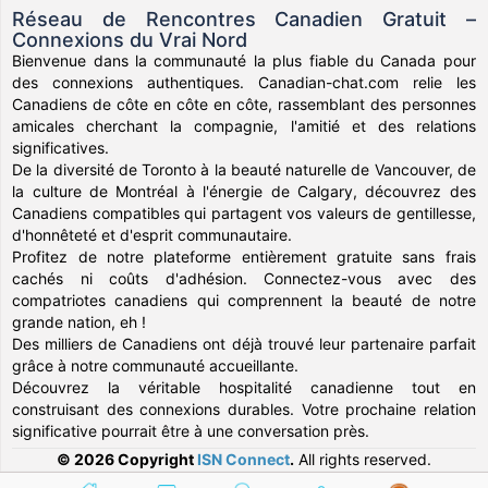
Réseau de Rencontres Canadien Gratuit –
Connexions du Vrai Nord
Bienvenue dans la communauté la plus fiable du Canada pour
des connexions authentiques. Canadian-chat.com relie les
Canadiens de côte en côte en côte, rassemblant des personnes
amicales cherchant la compagnie, l'amitié et des relations
significatives.
De la diversité de Toronto à la beauté naturelle de Vancouver, de
la culture de Montréal à l'énergie de Calgary, découvrez des
Canadiens compatibles qui partagent vos valeurs de gentillesse,
d'honnêteté et d'esprit communautaire.
Profitez de notre plateforme entièrement gratuite sans frais
cachés ni coûts d'adhésion. Connectez-vous avec des
compatriotes canadiens qui comprennent la beauté de notre
grande nation, eh !
Des milliers de Canadiens ont déjà trouvé leur partenaire parfait
grâce à notre communauté accueillante.
Découvrez la véritable hospitalité canadienne tout en
construisant des connexions durables. Votre prochaine relation
significative pourrait être à une conversation près.
© 2026 Copyright
ISN Connect
.
All rights reserved.