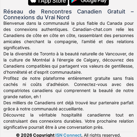
Réseau de Rencontres Canadien Gratuit –
Connexions du Vrai Nord
Bienvenue dans la communauté la plus fiable du Canada pour
des connexions authentiques. Canadian-chat.com relie les
Canadiens de côte en côte en côte, rassemblant des personnes
amicales cherchant la compagnie, l'amitié et des relations
significatives.
De la diversité de Toronto à la beauté naturelle de Vancouver, de
la culture de Montréal à l'énergie de Calgary, découvrez des
Canadiens compatibles qui partagent vos valeurs de gentillesse,
d'honnêteté et d'esprit communautaire.
Profitez de notre plateforme entièrement gratuite sans frais
cachés ni coûts d'adhésion. Connectez-vous avec des
compatriotes canadiens qui comprennent la beauté de notre
grande nation, eh !
Des milliers de Canadiens ont déjà trouvé leur partenaire parfait
grâce à notre communauté accueillante.
Découvrez la véritable hospitalité canadienne tout en
construisant des connexions durables. Votre prochaine relation
significative pourrait être à une conversation près.
© 2026 Copyright
ISN Connect
.
All rights reserved.