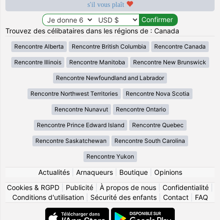
s'il vous plaît
Trouvez des célibataires dans les régions de : Canada
Rencontre Alberta
Rencontre British Columbia
Rencontre Canada
Rencontre Illinois
Rencontre Manitoba
Rencontre New Brunswick
Rencontre Newfoundland and Labrador
Rencontre Northwest Territories
Rencontre Nova Scotia
Rencontre Nunavut
Rencontre Ontario
Rencontre Prince Edward Island
Rencontre Quebec
Rencontre Saskatchewan
Rencontre South Carolina
Rencontre Yukon
Actualités
|
Arnaqueurs
|
Boutique
|
Opinions
Cookies & RGPD
|
Publicité
|
À propos de nous
|
Confidentialité
|
Conditions d'utilisation
|
Sécurité des enfants
|
Contact
|
FAQ