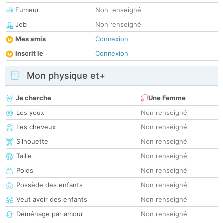
Fumeur
Non renseigné
Job
Non renseigné
Mes amis
Connexion
Inscrit le
Connexion
Mon physique et+
Je cherche
Une Femme
Les yeux
Non renseigné
Les cheveux
Non renseigné
Silhouette
Non renseigné
Taille
Non renseigné
Poids
Non renseigné
Possède des enfants
Non renseigné
Veut avoir des enfants
Non renseigné
Déménage par amour
Non renseigné